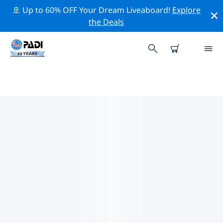
🚢 Up to 60% OFF Your Dream Liveaboard!
Explore
the Deals
拉烏尼翁省附近的頂級專業活動
在上面的篩選器或互動地圖的幫助下，探索 拉烏尼翁省附
近的專業活動和事件。