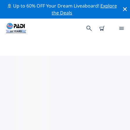
🚢 Up to 60% OFF Your Dream Liveaboard!
Explore
the Deals
蘭撻島附近的頂級專業活動
在上面的篩選器或互動地圖的幫助下，探索 蘭撻島附近的
專業活動和事件。