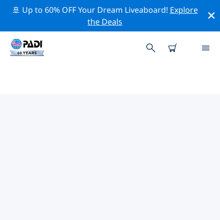
🚢 Up to 60% OFF Your Dream Liveaboard!
Explore
the Deals
黎巴嫩附近的頂級專業活動
在上面的篩選器或互動地圖的幫助下，探索 黎巴嫩附近的
專業活動和事件。