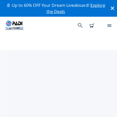
🚢 Up to 60% OFF Your Dream Liveaboard!
Explore
the Deals
里約熱內盧附近的頂級專業活動
在上面的篩選器或互動地圖的幫助下，探索 里約熱內盧附
近的專業活動和事件。