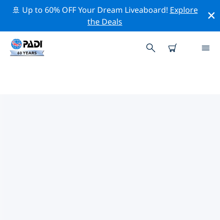
🚢 Up to 60% OFF Your Dream Liveaboard!
Explore
the Deals
羅丹和烏蒂拉附近的頂級專業活動
在上面的篩選器或互動地圖的幫助下，探索 羅丹和烏蒂拉
附近的專業活動和事件。