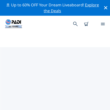
🚢 Up to 60% OFF Your Dream Liveaboard!
Explore
the Deals
羅薩斯和艾姆布里亞布拉瓦附近的頂
級專業活動
在上面的篩選器或互動地圖的幫助下，探索 羅薩斯和艾姆
布里亞布拉瓦附近的專業活動和事件。