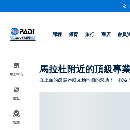
🚢 
課程
保育
旅行
商店
會員
馬拉杜附近的頂級專
潛水中心
在上面的篩選器或互動地圖的幫助下，探索
潛點
課程