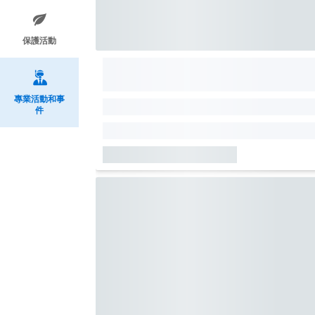
保護活動
專業活動和事
件