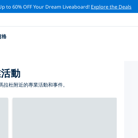
Up to 60% OFF Your Dream Liveaboard!
Explore the Deals
資格
業活動
 馬拉杜附近的專業活動和事件。