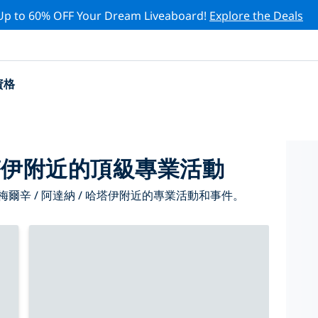
Up to 60% OFF Your Dream Liveaboard!
Explore the Deals
資格
 哈塔伊附近的頂級專業活動
爾辛 / 阿達納 / 哈塔伊附近的專業活動和事件。