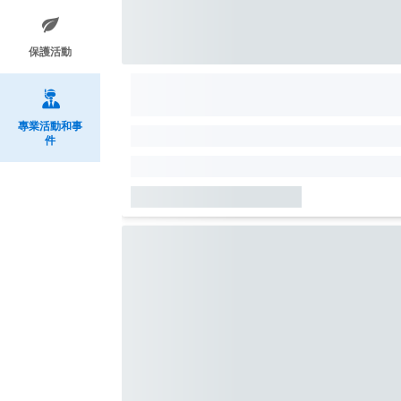
保護活動
專業活動和事
件