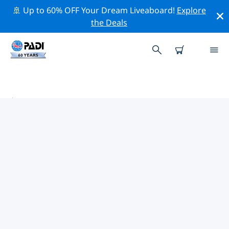
🚢 Up to 60% OFF Your Dream Liveaboard!
Explore
the Deals
美國本土外小島嶼附近的頂級專業活
動
在上面的篩選器或互動地圖的幫助下，探索 美國本土外小
島嶼附近的專業活動和事件。