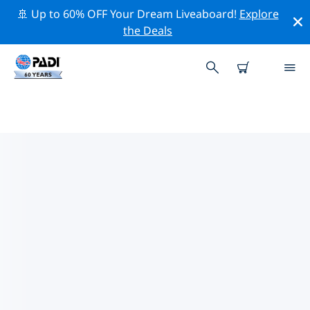
🚢 Up to 60% OFF Your Dream Liveaboard!
Explore
the Deals
蒙克頓附近的頂級專業活動
在上面的篩選器或互動地圖的幫助下，探索 蒙克頓附近的
專業活動和事件。