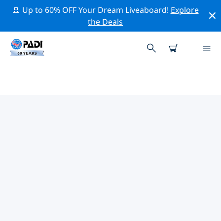
🚢 Up to 60% OFF Your Dream Liveaboard!
Explore
the Deals
帕西克達附近的頂級專業活動
在上面的篩選器或互動地圖的幫助下，探索 帕西克達附近
的專業活動和事件。