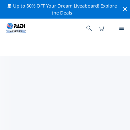
🚢 Up to 60% OFF Your Dream Liveaboard!
Explore
the Deals
卡博聖盧卡斯附近的頂級專業活動
在上面的篩選器或互動地圖的幫助下，探索 卡博聖盧卡斯
附近的專業活動和事件。