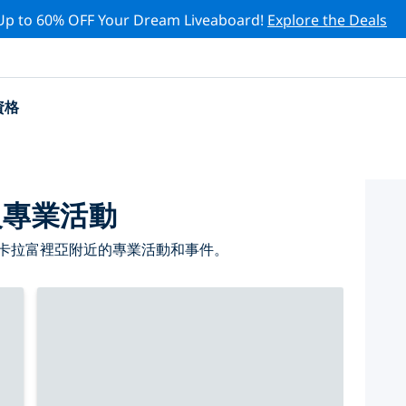
Up to 60% OFF Your Dream Liveaboard!
Explore the Deals
資格
級專業活動
 卡拉富裡亞附近的專業活動和事件。