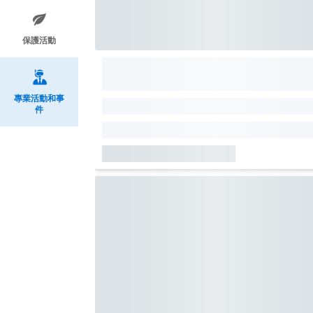
保護活動
專業活動和事
件