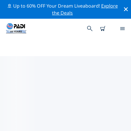
🚢 Up to 60% OFF Your Dream Liveaboard!
Explore
the Deals
薩巴附近的頂級專業活動
在上面的篩選器或互動地圖的幫助下，探索 薩巴附近的專
業活動和事件。