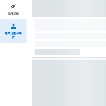
保護活動
專業活動和事
件