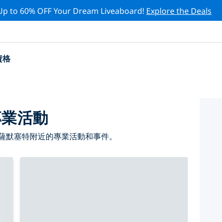
Up to 60% OFF Your Dream Liveaboard!
Explore the Deals
資格
專業活動
 薩默塞特附近的專業活動和事件。