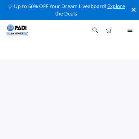
🚢 Up to 60% OFF Your Dream Liveaboard!
Explore
the Deals
薩卡里亞附近的頂級專業活動
在上面的篩選器或互動地圖的幫助下，探索 薩卡里亞附近
的專業活動和事件。