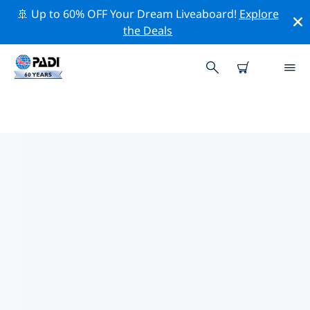
🚢 Up to 60% OFF Your Dream Liveaboard!
Explore
the Deals
聖巴瑟米附近的頂級專業活動
在上面的篩選器或互動地圖的幫助下，探索 聖巴瑟米附近
的專業活動和事件。