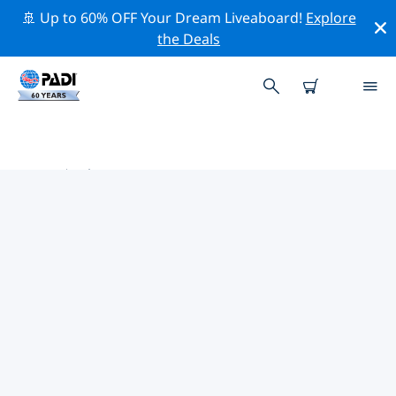
🚢 Up to 60% OFF Your Dream Liveaboard!
Explore
the Deals
聖多美普林西比附近的頂級專業活動
在上面的篩選器或互動地圖的幫助下，探索 聖多美普林西
比附近的專業活動和事件。