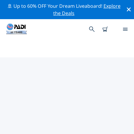
🚢 Up to 60% OFF Your Dream Liveaboard!
Explore
the Deals
聖荷西附近的頂級專業活動
在上面的篩選器或互動地圖的幫助下，探索 聖荷西附近的
專業活動和事件。