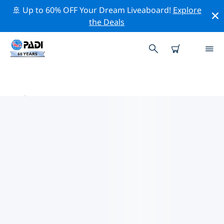
🚢 Up to 60% OFF Your Dream Liveaboard!
Explore
the Deals
斯普林代爾附近的頂級專業活動
在上面的篩選器或互動地圖的幫助下，探索 斯普林代爾附
近的專業活動和事件。