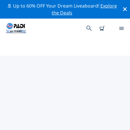
🚢 Up to 60% OFF Your Dream Liveaboard!
Explore
the Deals
塔韋烏尼附近的頂級專業活動
在上面的篩選器或互動地圖的幫助下，探索 塔韋烏尼附近
的專業活動和事件。