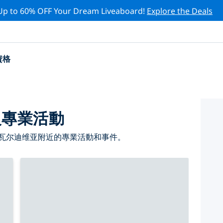
Up to 60% OFF Your Dream Liveaboard!
Explore the Deals
資格
級專業活動
 瓦尔迪维亚附近的專業活動和事件。