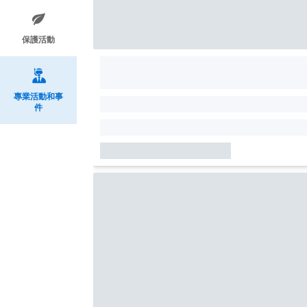
保護活動
專業活動和事
件