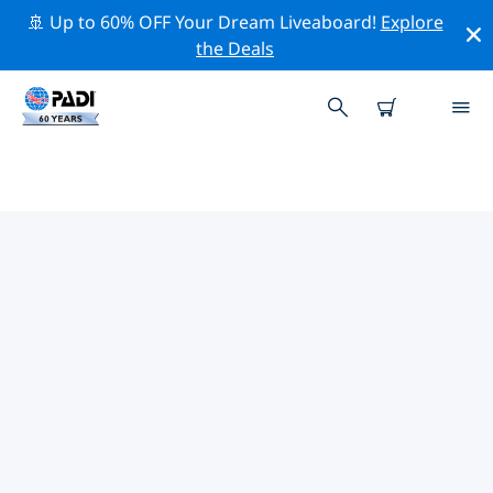
🚢 Up to 60% OFF Your Dream Liveaboard!
Explore
the Deals
韋茅斯附近的頂級專業活動
在上面的篩選器或互動地圖的幫助下，探索 韋茅斯附近的
專業活動和事件。