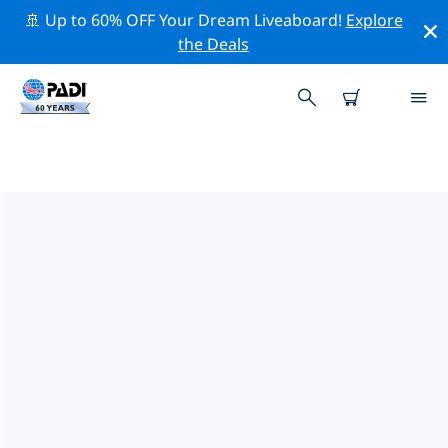
🚢 Up to 60% OFF Your Dream Liveaboard!
Explore
the Deals
西北省 (南非)附近的頂級專業活動
在上面的篩選器或互動地圖的幫助下，探索 西北省 (南非)
附近的專業活動和事件。