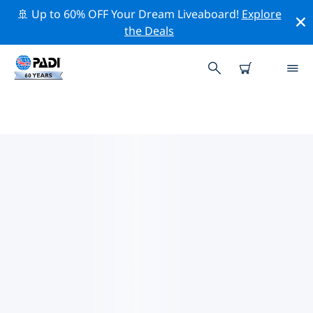
🚢 Up to 60% OFF Your Dream Liveaboard!
Explore
the Deals
雅加達附近的頂級專業活動
在上面的篩選器或互動地圖的幫助下，探索 雅加達附近的
專業活動和事件。