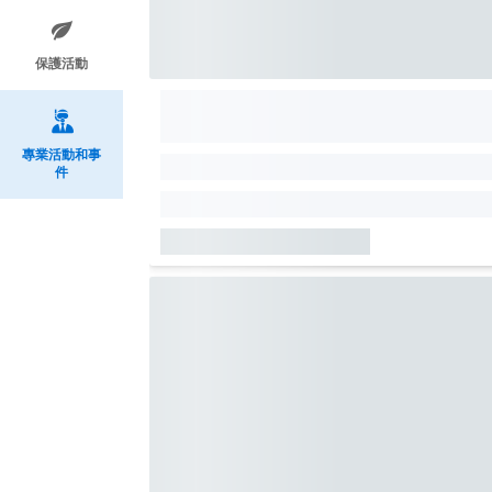
保護活動
專業活動和事
件