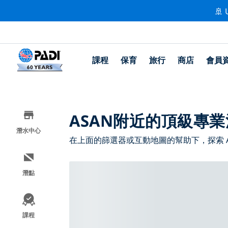
🚢 
課程
保育
旅行
商店
會員
ASAN附近的頂級專
潛水中心
在上面的篩選器或互動地圖的幫助下，探索 
潛點
課程