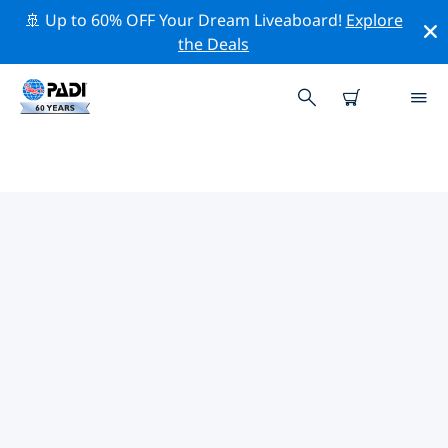
🚢 Up to 60% OFF Your Dream Liveaboard!
Explore
the Deals
延布附近的頂級專業活動
在上面的篩選器或互動地圖的幫助下，探索 延布附近的專
業活動和事件。