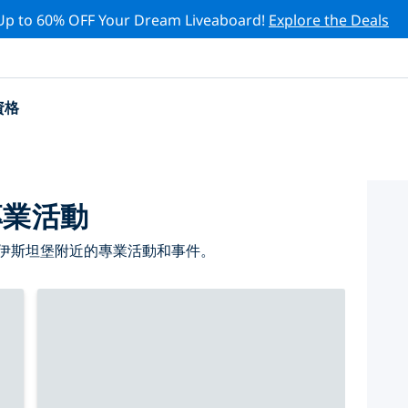
Up to 60% OFF Your Dream Liveaboard!
Explore the Deals
資格
專業活動
 伊斯坦堡附近的專業活動和事件。