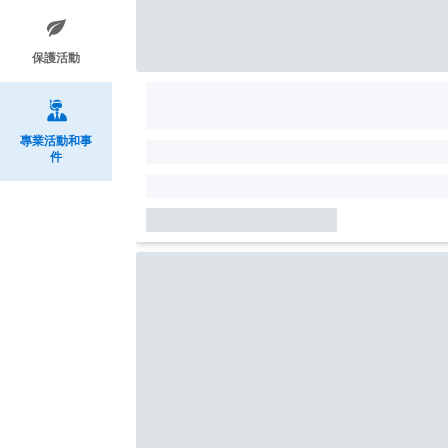
保護活動
專業活動和事
件