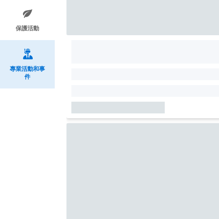
保護活動
專業活動和事
件