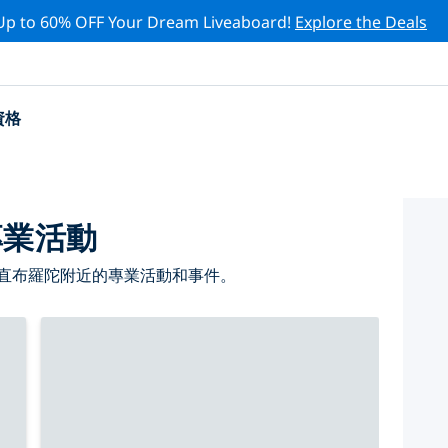
Up to 60% OFF Your Dream Liveaboard!
Explore the Deals
資格
專業活動
 直布羅陀附近的專業活動和事件。