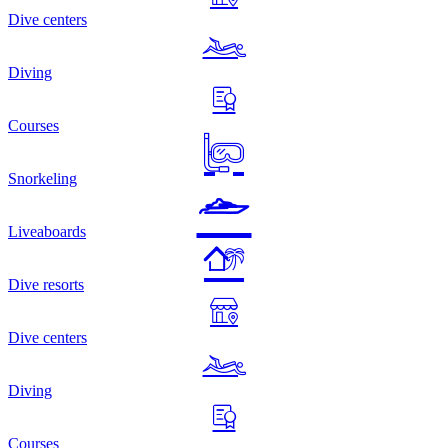
Dive centers
Diving
Courses
Snorkeling
Liveaboards
Dive resorts
Dive centers
Diving
Courses