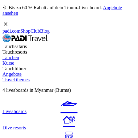
🚢 Bis zu 60 % Rabatt auf dein Traum-Liveaboard.
Angebote
ansehen
padi.com
Shop
Club
Blog
Tauchsafaris
Tauchresorts
Tauchen
Kurse
Tauchführer
Angebote
Travel themes
4 liveaboards in Myanmar (Burma)
Liveaboards
Dive resorts