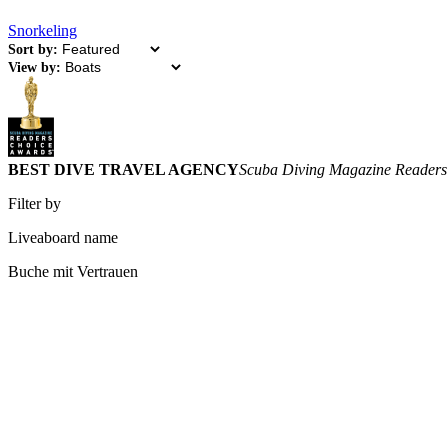
Snorkeling
Sort by:
View by:
BEST DIVE TRAVEL AGENCY
Scuba Diving Magazine Readers
Filter by
Liveaboard name
Buche mit Vertrauen