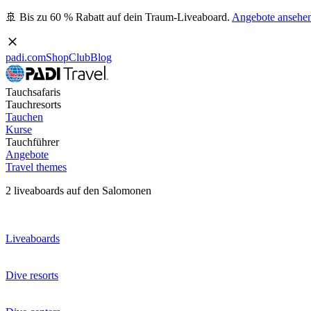
🚢 Bis zu 60 % Rabatt auf dein Traum-Liveaboard.
Angebote ansehe
padi.com
Shop
Club
Blog
Tauchsafaris
Tauchresorts
Tauchen
Kurse
Tauchführer
Angebote
Travel themes
2 liveaboards auf den Salomonen
Liveaboards
Dive resorts