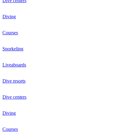
Dive centers
Diving
Courses
Snorkeling
Liveaboards
Dive resorts
Dive centers
Diving
Courses