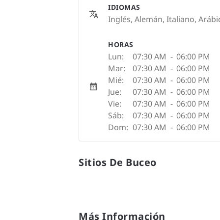
IDIOMAS
Inglés, Alemán, Italiano, Aráb
HORAS
Lun:
07:30 AM
-
06:00 PM
Mar:
07:30 AM
-
06:00 PM
Mié:
07:30 AM
-
06:00 PM
Jue:
07:30 AM
-
06:00 PM
Vie:
07:30 AM
-
06:00 PM
Sáb:
07:30 AM
-
06:00 PM
Dom:
07:30 AM
-
06:00 PM
Sitios De Buceo
Más Información