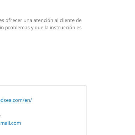
 ofrecer una atención al cliente de
in problemas y que la instrucción es
redsea.com/en/
O
gmail.com