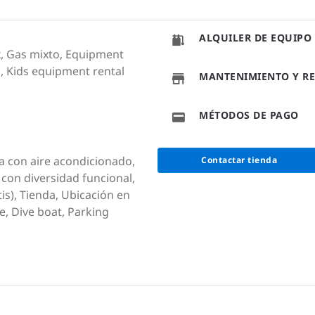
ALQUILER DE EQUIPO
ix, Gas mixto, Equipment
, Kids equipment rental
MANTENIMIENTO Y RE
MÉTODOS DE PAGO
a con aire acondicionado,
Contactar tienda
con diversidad funcional,
tis), Tienda, Ubicación en
fe, Dive boat, Parking