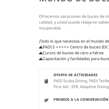
Ofrecemos vacaciones de buceo de máx
calidad, y usted puede relajarse sabi
insuperable.
¡Todo lo que necesitas en el mundo de
🌊PADI 5 ⭐️⭐️⭐️⭐️⭐️ Centro de buceo IDC
🌊Cursos de buceo de cero a héroe
🌊Capacitación y facilidades para buc
OFERTA DE ACTIVIDADES
PADI Scuba Diving, PADI TecRe
First Aid - EFR, Adaptive Diving
PREMIOS A LA CONSERVACIÓN