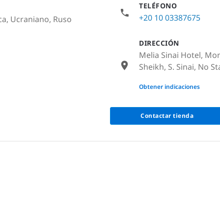
TELÉFONO
+20 10 03387675
ica, Ucraniano, Ruso
DIRECCIÓN
Melia Sinai Hotel, Mo
Sheikh, S. Sinai, No S
None
Obtener indicaciones
Contactar tienda