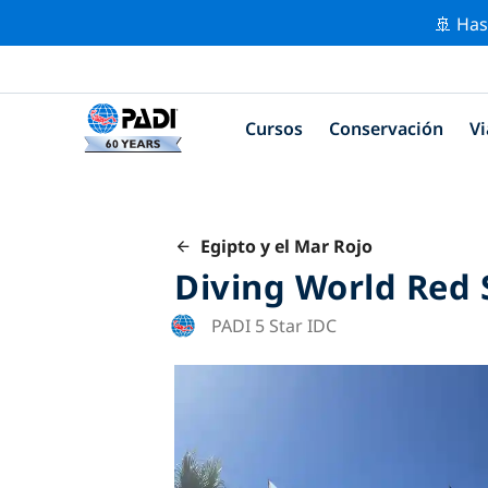
🚢 Has
Cursos
Conservación
Vi
Egipto y el Mar Rojo
Diving World Red 
PADI 5 Star IDC