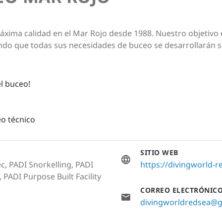
ima calidad en el Mar Rojo desde 1988. Nuestro objetivo es
endo que todas sus necesidades de buceo se desarrollarán s
l buceo!
eo técnico
SITIO WEB
c, PADI Snorkelling, PADI
https://divingworld-
, PADI Purpose Built Facility
CORREO ELECTRÓNIC
divingworldredsea@