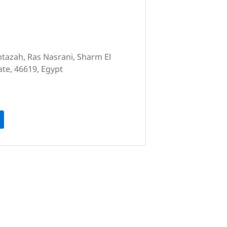
ntazah, Ras Nasrani, Sharm El
tate, 46619, Egypt