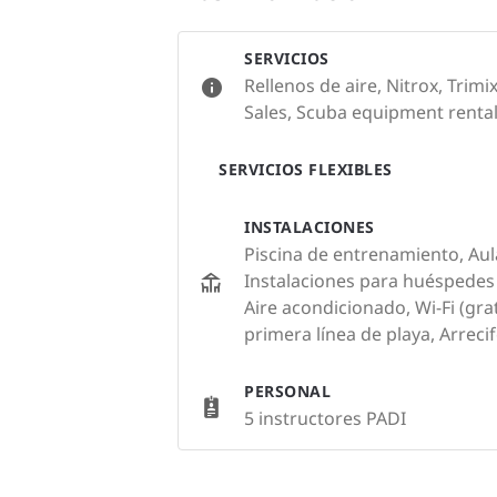
SERVICIOS
Rellenos de aire, Nitrox, Trim
Sales, Scuba equipment rental
SERVICIOS FLEXIBLES
INSTALACIONES
Piscina de entrenamiento, Aul
Instalaciones para huéspedes 
Aire acondicionado, Wi-Fi (gra
primera línea de playa, Arreci
PERSONAL
5 instructores PADI