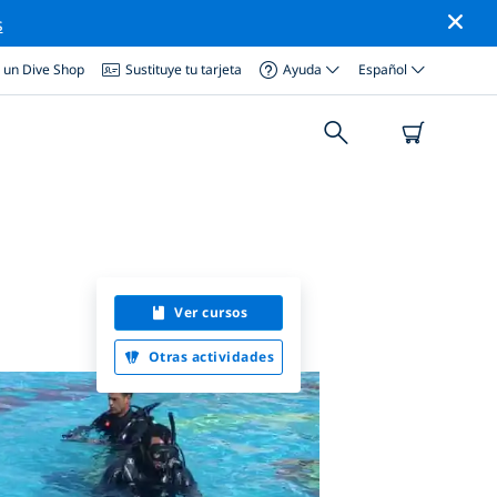
s
a un Dive Shop
Sustituye tu tarjeta
Ayuda
Español
Ver cursos
Otras actividades