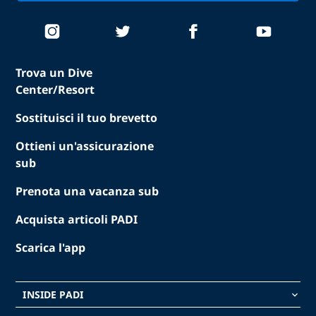
Trova un Dive
Center/Resort
Sostituisci il tuo brevetto
Ottieni un'assicurazione
sub
Prenota una vacanza sub
Acquista articoli PADI
Scarica l'app
INSIDE PADI
keyboard_arrow_down