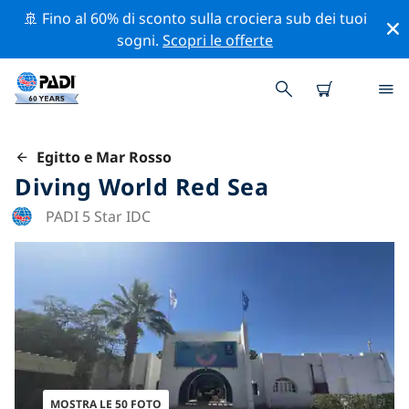
🚢 Fino al 60% di sconto sulla crociera sub dei tuoi
sogni.
Scopri le offerte
Egitto e Mar Rosso
Diving World Red Sea
PADI 5 Star IDC
MOSTRA LE 50 FOTO