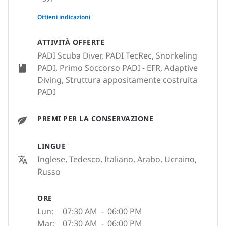
None
Ottieni indicazioni
ATTIVITÀ OFFERTE
PADI Scuba Diver, PADI TecRec, Snorkeling
PADI, Primo Soccorso PADI - EFR, Adaptive
Diving, Struttura appositamente costruita
PADI
PREMI PER LA CONSERVAZIONE
LINGUE
Inglese, Tedesco, Italiano, Arabo, Ucraino,
Russo
ORE
Lun:
07:30 AM
-
06:00 PM
Mar:
07:30 AM
-
06:00 PM