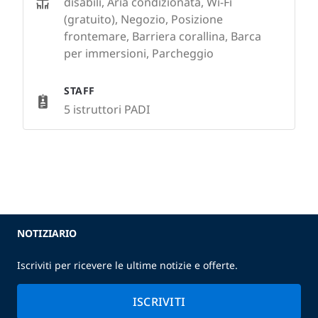
disabili, Aria condizionata, Wi-Fi
(gratuito), Negozio, Posizione
frontemare, Barriera corallina, Barca
per immersioni, Parcheggio
STAFF
5 istruttori PADI
NOTIZIARIO
Iscriviti per ricevere le ultime notizie e offerte.
ISCRIVITI