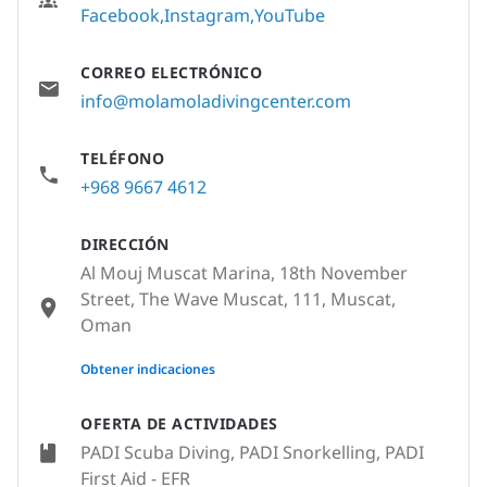
Facebook
Instagram
YouTube
CORREO ELECTRÓNICO
info@molamoladivingcenter.com
TELÉFONO
+968 9667 4612
DIRECCIÓN
Al Mouj Muscat Marina, 18th November
Street, The Wave Muscat, 111, Muscat,
Oman
None
Obtener indicaciones
OFERTA DE ACTIVIDADES
PADI Scuba Diving, PADI Snorkelling, PADI
First Aid - EFR