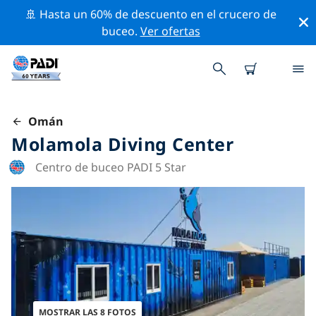
🚢 Hasta un 60% de descuento en el crucero de
buceo.
Ver ofertas
Omán
Molamola Diving Center
Centro de buceo PADI 5 Star
MOSTRAR LAS 8 FOTOS