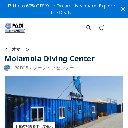
🚢 Up to 60% OFF Your Dream Liveaboard!
Explore
the Deals
オマーン
Molamola Diving Center
PADI 5スターダイブセンター
8 枚の写真をすべて表示