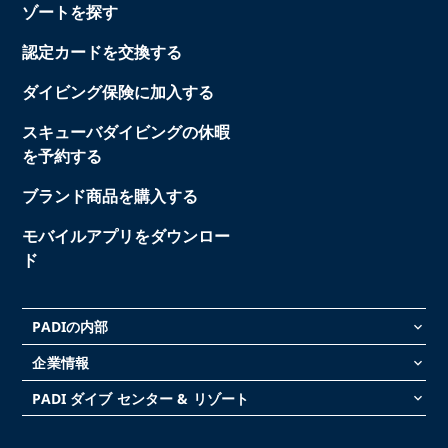
ゾートを探す
認定カードを交換する
ダイビング保険に加入する
スキューバダイビングの休暇
を予約する
ブランド商品を購入する
モバイルアプリをダウンロー
ド
PADIの内部
keyboard_arrow_down
企業情報
keyboard_arrow_down
PADI ダイブ センター & リゾート
keyboard_arrow_down