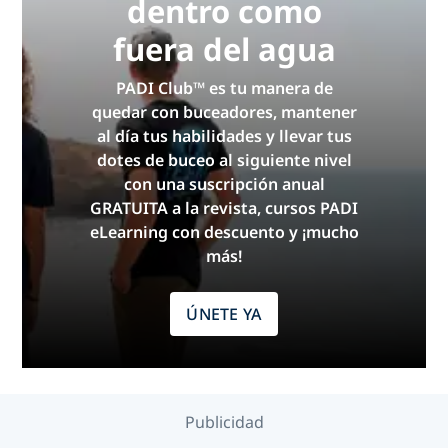
dentro como
fuera del agua
PADI Club™ es tu manera de
quedar con buceadores, mantener
al día tus habilidades y llevar tus
dotes de buceo al siguiente nivel
con una suscripción anual
GRATUITA a la revista, cursos PADI
eLearning con descuento y ¡mucho
más!
ÚNETE YA
Publicidad