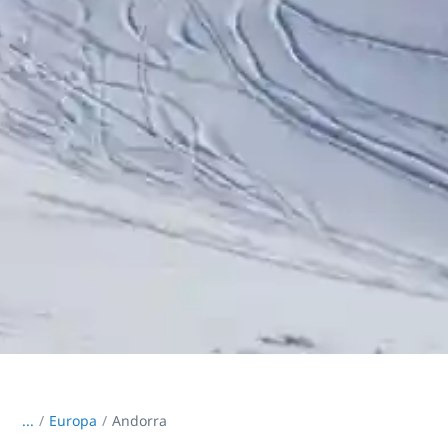
...
/
Europa
Andorra