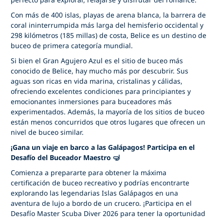
Con más de 400 islas, playas de arena blanca, la barrera de
coral ininterrumpida más larga del hemisferio occidental y
298 kilómetros (185 millas) de costa, Belice es un destino de
buceo de primera categoría mundial.
Si bien el Gran Agujero Azul es el sitio de buceo más
conocido de Belice, hay mucho más por descubrir. Sus
aguas son ricas en vida marina, cristalinas y cálidas,
ofreciendo excelentes condiciones para principiantes y
emocionantes inmersiones para buceadores más
experimentados. Además, la mayoría de los sitios de buceo
están menos concurridos que otros lugares que ofrecen un
nivel de buceo similar.
¡Gana un viaje en barco a las Galápagos! Participa en el
Desafío del Buceador Maestro 🤿
Comienza a prepararte para obtener la máxima
certificación de buceo recreativo y podrías encontrarte
explorando las legendarias Islas Galápagos en una
aventura de lujo a bordo de un crucero. ¡Participa en el
Desafío Master Scuba Diver 2026 para tener la oportunidad