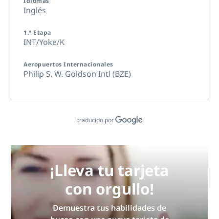
Idiomas
Inglés
1.ª Etapa
INT/Yoke/K
Aeropuertos Internacionales
Philip S. W. Goldson Intl (BZE)
traducido por
¡Lleva tu tarjeta
con orgullo!
Demuestra tus habilidades de