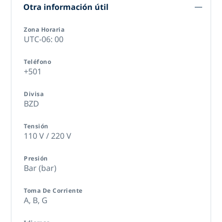
Otra información útil
Zona Horaria
UTC-06: 00
Teléfono
+501
Divisa
BZD
Tensión
110 V / 220 V
Presión
Bar (bar)
Toma De Corriente
A,
B,
G