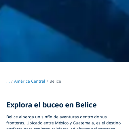
...
/
América Central
Belice
Explora el buceo en Belice
Belice alberga un sinfín de aventuras dentro de sus
fronteras. Ubicado entre México y Guatemala, es el destino
perfecto para explorar, relajarse y disfrutar del romance.