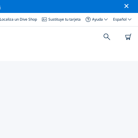
s
Localiza un Dive Shop
Sustituye tu tarjeta
Ayuda
Español