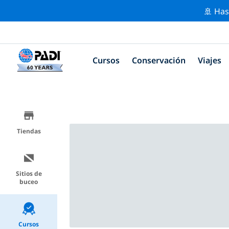
🚢 Has
Cursos
Conservación
Viajes
Tiendas
Sitios de
buceo
Cursos