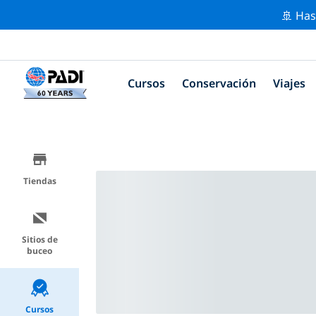
🚢 Has
Cursos
Conservación
Viajes
Tiendas
Sitios de
buceo
Cursos