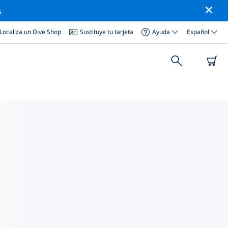
s
Localiza un Dive Shop
Sustituye tu tarjeta
Ayuda
Español