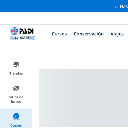
🚢 Has
Cursos
Conservación
Viajes
Tiendas
Sitios de
buceo
Cursos