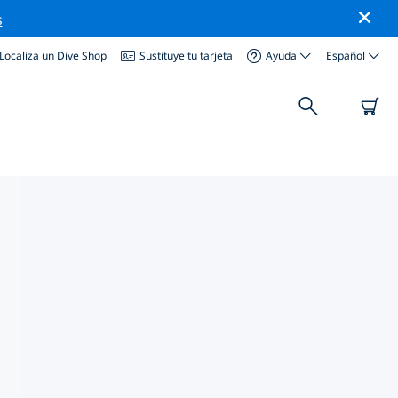
s
Localiza un Dive Shop
Sustituye tu tarjeta
Ayuda
Español