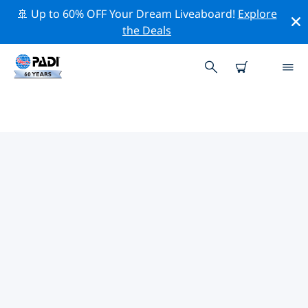
🚢 Up to 60% OFF Your Dream Liveaboard!
Explore
the Deals