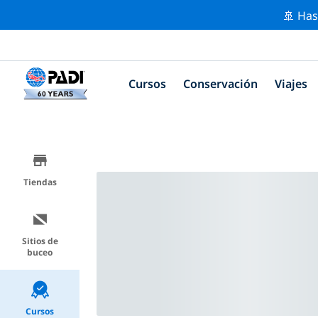
🚢 Has
Cursos
Conservación
Viajes
Tiendas
Sitios de
buceo
Cursos