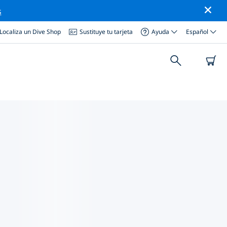
s
Localiza un Dive Shop
Sustituye tu tarjeta
Ayuda
Español