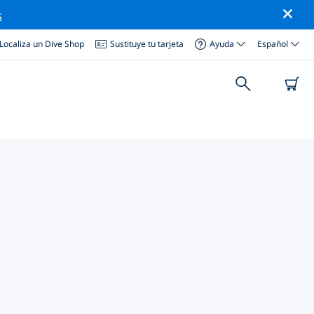
s
Localiza un Dive Shop
Sustituye tu tarjeta
Ayuda
Español