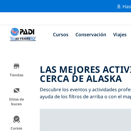
🚢 Has
Cursos
Conservación
Viajes
LAS MEJORES ACTI
CERCA DE ALASKA
Tiendas
Descubre los eventos y actividades profes
ayuda de los filtros de arriba o con el ma
Sitios de
buceo
Cursos