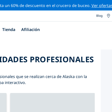
ta un 60% de descuento en el crucero de buceo.
Ver oferta
Blog
Tienda
Afiliación
VIDADES PROFESIONALES
ionales que se realizan cerca de Alaska con la
pa interactivo.