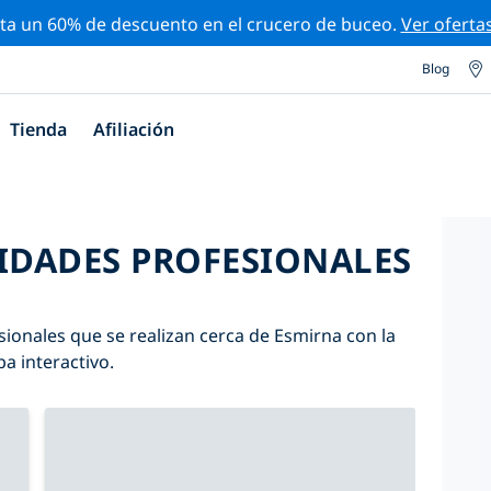
ta un 60% de descuento en el crucero de buceo.
Ver oferta
Blog
Tienda
Afiliación
VIDADES PROFESIONALES
sionales que se realizan cerca de Esmirna con la
pa interactivo.