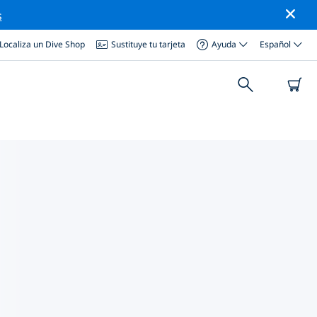
s
Localiza un Dive Shop
Sustituye tu tarjeta
Ayuda
Español