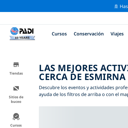
🚢 Has
Cursos
Conservación
Viajes
LAS MEJORES ACTI
CERCA DE ESMIRNA
Tiendas
Descubre los eventos y actividades profe
ayuda de los filtros de arriba o con el ma
Sitios de
buceo
Cursos