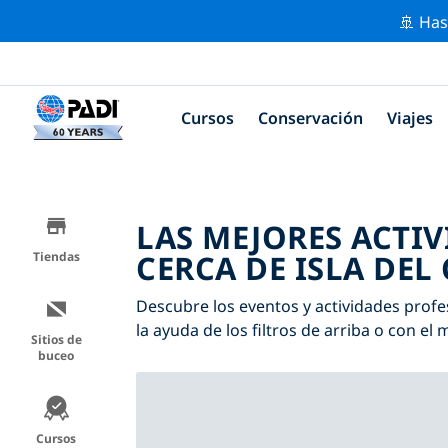
🚢 Has
Cursos
Conservación
Viajes
LAS MEJORES ACTI
CERCA DE ISLA DEL
Tiendas
Descubre los eventos y actividades profes
la ayuda de los filtros de arriba o con el 
Sitios de
buceo
Cursos