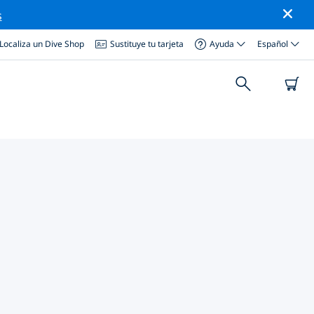
s
Localiza un Dive Shop
Sustituye tu tarjeta
Ayuda
Español