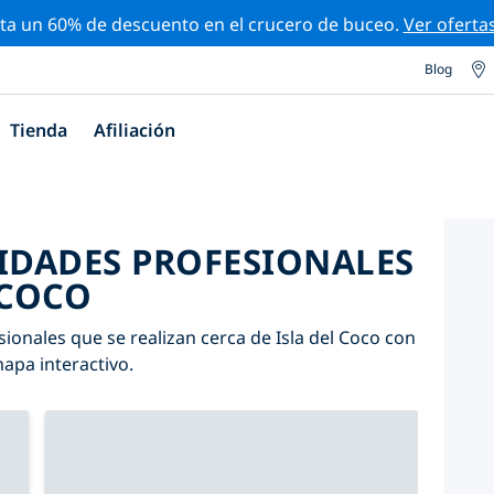
ta un 60% de descuento en el crucero de buceo.
Ver oferta
Blog
Tienda
Afiliación
VIDADES PROFESIONALES
 COCO
ionales que se realizan cerca de Isla del Coco con
mapa interactivo.