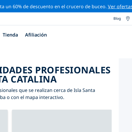
ta un 60% de descuento en el crucero de buceo.
Ver oferta
Blog
Tienda
Afiliación
VIDADES PROFESIONALES
TA CATALINA
ionales que se realizan cerca de Isla Santa
riba o con el mapa interactivo.