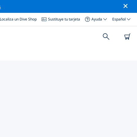
s
Localiza un Dive Shop
Sustituye tu tarjeta
Ayuda
Español