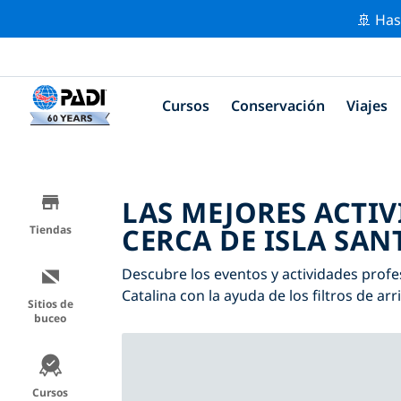
🚢 Has
Cursos
Conservación
Viajes
LAS MEJORES ACTI
CERCA DE ISLA SAN
Tiendas
Descubre los eventos y actividades profes
Catalina con la ayuda de los filtros de ar
Sitios de
buceo
Cursos