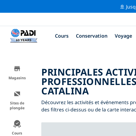
🚢 Jusq
Cours
Conservation
Voyage
PRINCIPALES ACTIV
PROFESSIONNELLES
Magasins
CATALINA
Découvrez les activités et événements pro
Sites de
plongée
des filtres ci-dessus ou de la carte interac
Cours