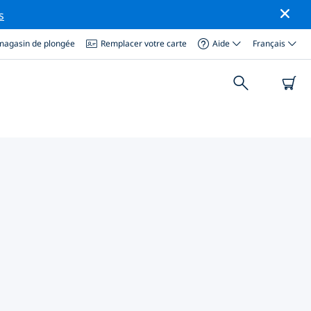
s
magasin de plongée
Remplacer votre carte
Aide
Français