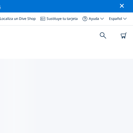
s
Localiza un Dive Shop
Sustituye tu tarjeta
Ayuda
Español