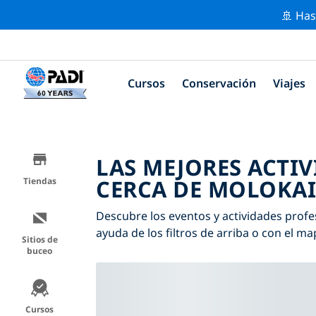
🚢 Has
Cursos
Conservación
Viajes
LAS MEJORES ACTI
CERCA DE MOLOKAI
Tiendas
Descubre los eventos y actividades profe
ayuda de los filtros de arriba o con el ma
Sitios de
buceo
Cursos