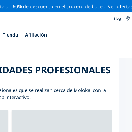
ta un 60% de descuento en el crucero de buceo.
Ver oferta
Blog
Tienda
Afiliación
VIDADES PROFESIONALES
sionales que se realizan cerca de Molokai con la
pa interactivo.