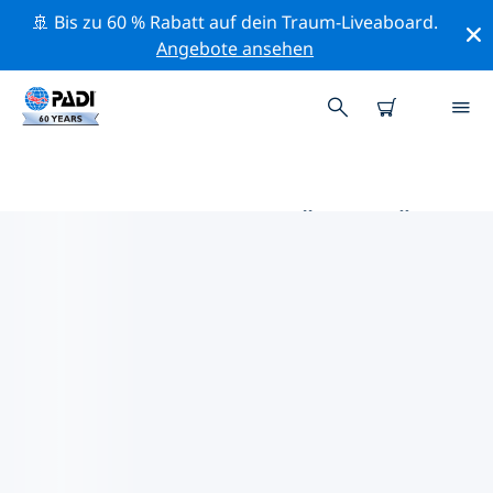
🚢 Bis zu 60 % Rabatt auf dein Traum-Liveaboard.
Angebote ansehen
DIE BESTEN AKTIVITÄTEN FÜR
PROFIS IM UMKREIS VON
MOLOKAI | PADI
Mithilfe der Filter und der interaktiven Karte kannst du
alle Aktivitäten für professionelle Taucher im Umkreis
von Molokai erkunden.