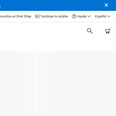
s
Localiza un Dive Shop
Sustituye tu tarjeta
Ayuda
Español