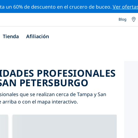
ta un 60% de descuento en el crucero de buceo.
Ver oferta
Blog
Tienda
Afiliación
VIDADES PROFESIONALES
 SAN PETERSBURGO
sionales que se realizan cerca de Tampa y San
e arriba o con el mapa interactivo.