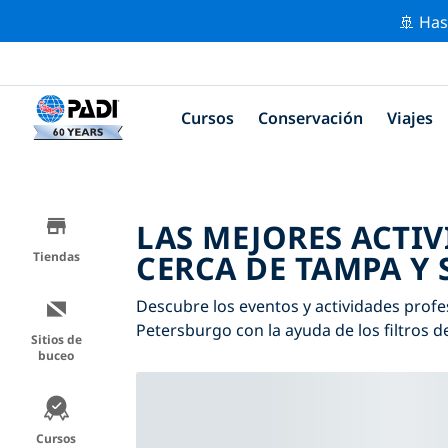
🚢 Has
Cursos
Conservación
Viajes
LAS MEJORES ACTI
CERCA DE TAMPA Y
Tiendas
Descubre los eventos y actividades profe
Petersburgo con la ayuda de los filtros d
Sitios de
buceo
Cursos